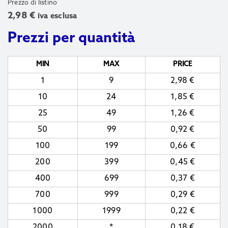
Prezzo di listino
2,98
€
iva esclusa
Prezzi per quantità
MIN
MAX
PRICE
1
9
2,98
€
10
24
1,85
€
25
49
1,26
€
50
99
0,92
€
100
199
0,66
€
200
399
0,45
€
400
699
0,37
€
700
999
0,29
€
1000
1999
0,22
€
2000
*
0,18
€