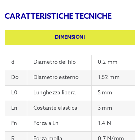
CARATTERISTICHE TECNICHE
DIMENSIONI
d
Diametro del filo
0.2 mm
Do
Diametro esterno
1.52 mm
L0
Lunghezza libera
5 mm
Ln
Costante elastica
3 mm
Fn
Forza a Ln
1.4 N
R
Forza molla
0.7 N/mm