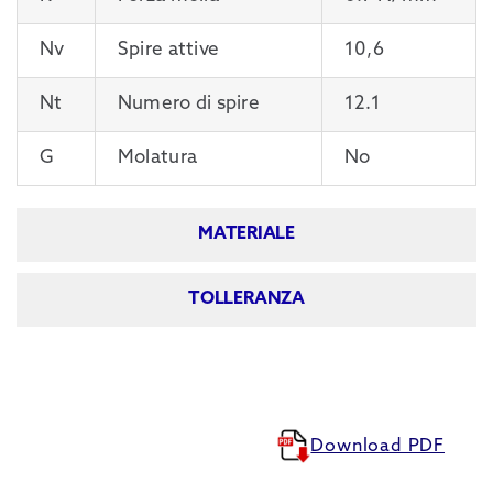
Nv
Spire attive
10,6
Nt
Numero di spire
12.1
G
Molatura
No
MATERIALE
TOLLERANZA
Download PDF