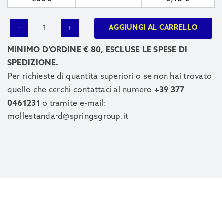
AGGIUNGI AL CARRELLO
1117
quantità
MINIMO D’ORDINE € 80, ESCLUSE LE SPESE DI
SPEDIZIONE.
Per richieste di quantità superiori o se non hai trovato
quello che cerchi contattaci al numero
+39 377
0461231
o tramite e-mail:
mollestandard@springsgroup.it