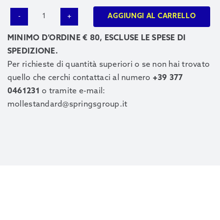
AGGIUNGI AL CARRELLO
1217
quantità
MINIMO D’ORDINE € 80, ESCLUSE LE SPESE DI
SPEDIZIONE.
Per richieste di quantità superiori o se non hai trovato
quello che cerchi contattaci al numero
+39 377
0461231
o tramite e-mail:
mollestandard@springsgroup.it