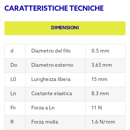
CARATTERISTICHE TECNICHE
DIMENSIONI
d
Diametro del filo
0.5 mm
Do
Diametro esterno
3.65 mm
L0
Lunghezza libera
15 mm
Ln
Costante elastica
8.3 mm
Fn
Forza a Ln
11 N
R
Forza molla
1.6 N/mm