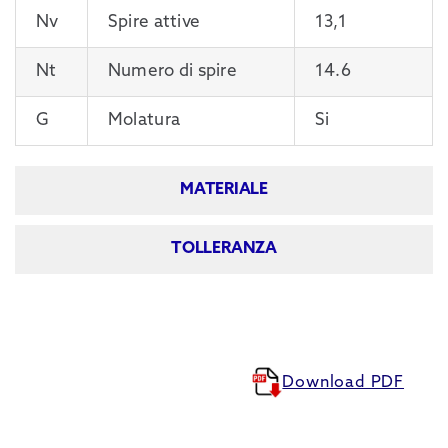
Nv
Spire attive
13,1
Nt
Numero di spire
14.6
G
Molatura
Si
MATERIALE
TOLLERANZA
Download PDF