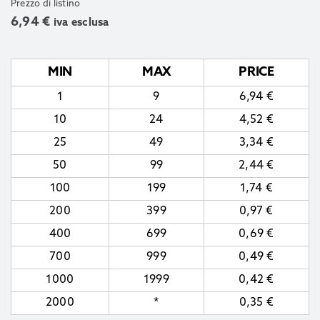
Prezzo di listino
6,94
€
iva esclusa
MIN
MAX
PRICE
1
9
6,94
€
10
24
4,52
€
25
49
3,34
€
50
99
2,44
€
100
199
1,74
€
200
399
0,97
€
400
699
0,69
€
700
999
0,49
€
1000
1999
0,42
€
2000
*
0,35
€