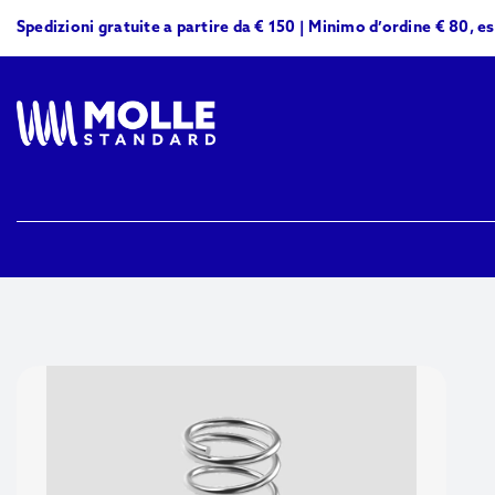
Skip
Spedizioni gratuite a partire da € 150 | Minimo d’ordine € 80, e
to
content