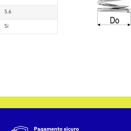
5.6
Si
Pagamento sicuro