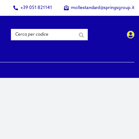
+39 051 821141
mollestandard@springsgroup.it