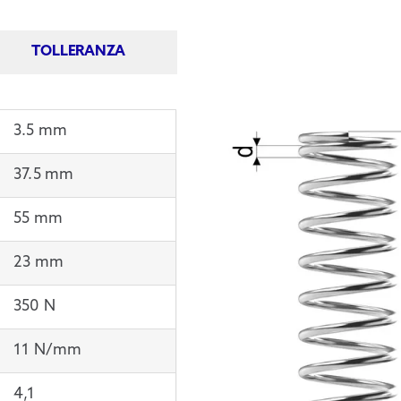
TOLLERANZA
3.5 mm
37.5 mm
55 mm
23 mm
350 N
11 N/mm
4,1