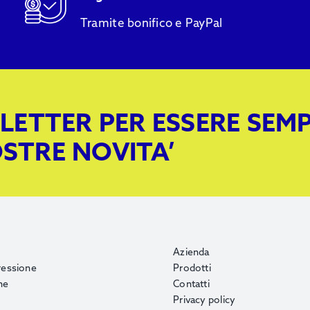
Tramite bonifico e PayPal
LETTER PER ESSERE SEM
STRE NOVITA’
Azienda
ressione
Prodotti
ne
Contatti
o
Privacy policy