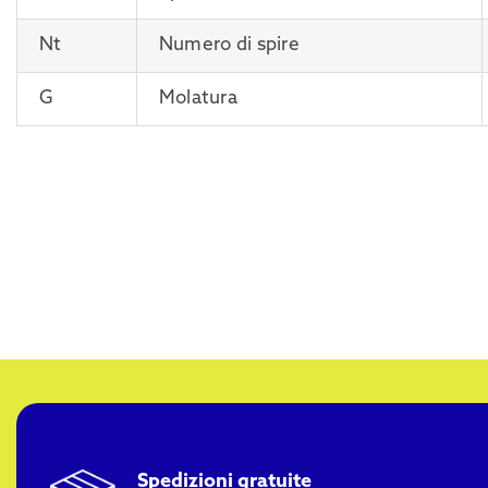
Nt
Numero di spire
G
Molatura
Spedizioni gratuite