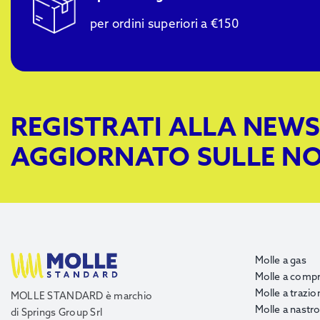
per ordini superiori a €150
REGISTRATI ALLA NEWS
AGGIORNATO SULLE NO
Molle a gas
Molle a comp
Molle a trazio
MOLLE STANDARD è marchio
Molle a nastr
di Springs Group Srl