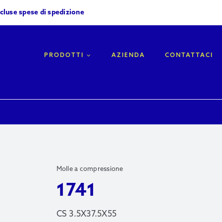
scluse spese di spedizione
PRODOTTI
AZIENDA
CONTATTACI
Molle a compressione
1741
CS 3.5X37.5X55