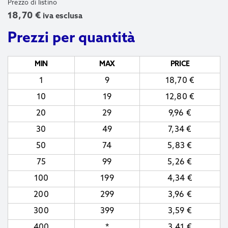
Prezzo di listino
18,70
€
iva esclusa
Prezzi per quantità
MIN
MAX
PRICE
1
9
18,70
€
10
19
12,80
€
20
29
9,96
€
30
49
7,34
€
50
74
5,83
€
75
99
5,26
€
100
199
4,34
€
200
299
3,96
€
300
399
3,59
€
400
*
3,41
€