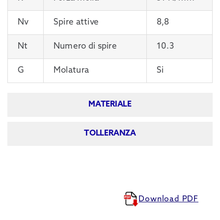
Nv
Spire attive
8,8
Nt
Numero di spire
10.3
G
Molatura
Si
MATERIALE
TOLLERANZA
Download PDF