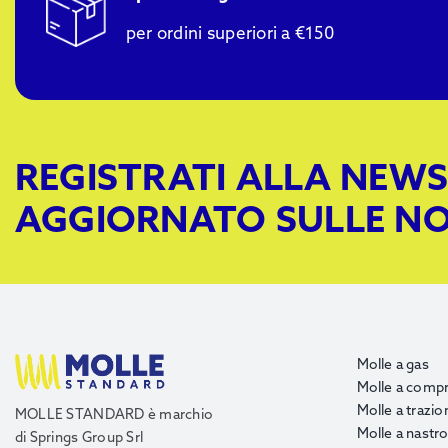
per ordini superiori a €150
REGISTRATI ALLA NEWS
AGGIORNATO SULLE NO
Molle a gas
Molle a comp
Molle a trazio
MOLLE STANDARD è marchio
Molle a nastr
di Springs Group Srl