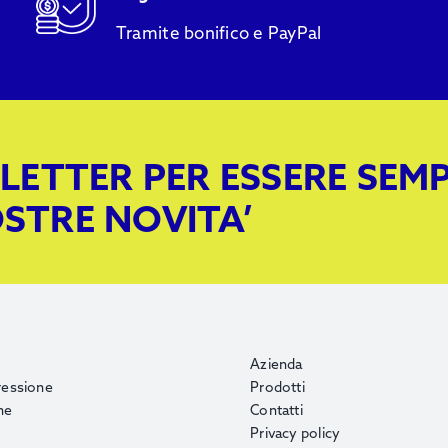
Tramite bonifico e PayPal
LETTER PER ESSERE SEM
STRE NOVITA’
Azienda
ressione
Prodotti
ne
Contatti
o
Privacy policy