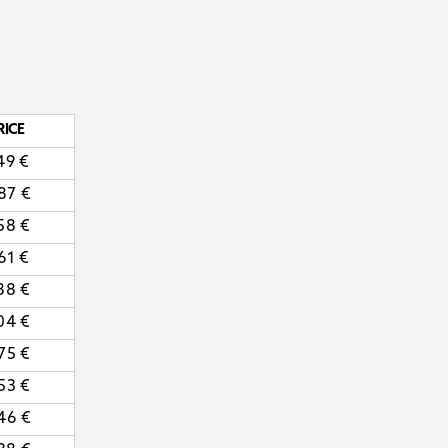
RICE
,49
€
,87
€
,58
€
,61
€
,88
€
,04
€
,75
€
,53
€
,46
€