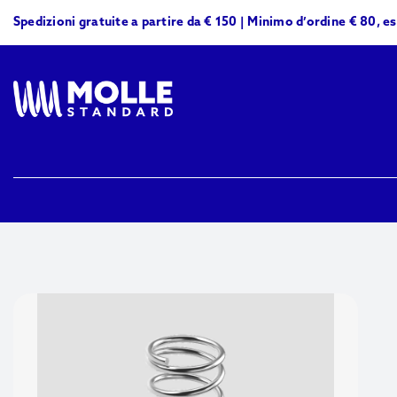
Skip
Spedizioni gratuite a partire da € 150 | Minimo d’ordine € 80, e
to
content