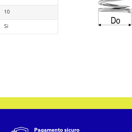
10
Si
Pagamento sicuro