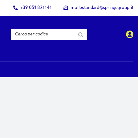
+39 051 821141
mollestandard@springsgroup.it