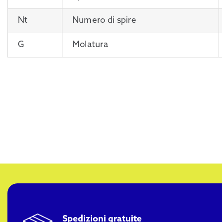
Nt
Numero di spire
G
Molatura
Spedizioni gratuite