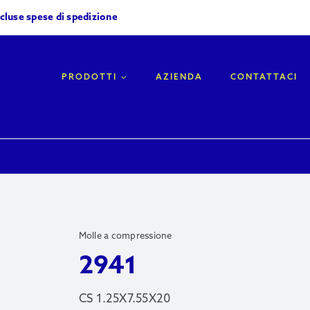
scluse spese di spedizione
PRODOTTI
AZIENDA
CONTATTACI
Molle a compressione
2941
CS 1.25X7.55X20