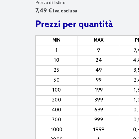
Prezzo di listino
7,49
€
iva esclusa
Prezzi per quantità
MIN
MAX
P
1
9
7
10
24
4
25
49
3
50
99
2
100
199
1
200
399
1
400
699
0
700
999
0
1000
1999
0