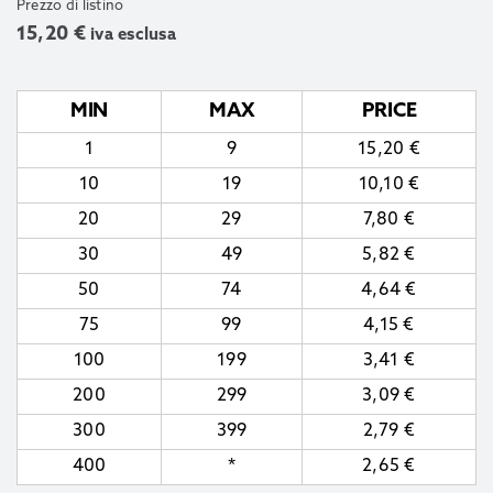
Prezzo di listino
15,20
€
iva esclusa
MIN
MAX
PRICE
1
9
15,20
€
10
19
10,10
€
20
29
7,80
€
30
49
5,82
€
50
74
4,64
€
75
99
4,15
€
100
199
3,41
€
200
299
3,09
€
300
399
2,79
€
400
*
2,65
€