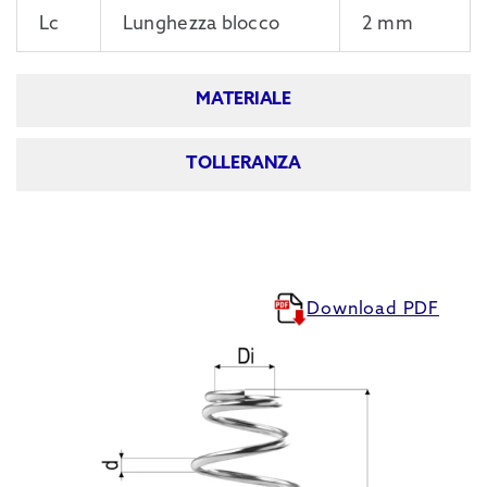
Lc
Lunghezza blocco
2 mm
MATERIALE
TOLLERANZA
Download PDF