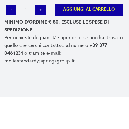
AGGIUNGI AL CARRELLO
6720
quantità
MINIMO D’ORDINE € 80, ESCLUSE LE SPESE DI
SPEDIZIONE.
Per richieste di quantità superiori o se non hai trovato
quello che cerchi contattaci al numero
+39 377
0461231
o tramite e-mail:
mollestandard@springsgroup.it