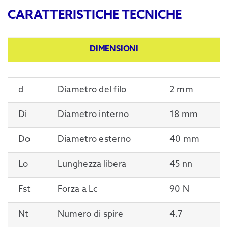
CARATTERISTICHE TECNICHE
DIMENSIONI
d
Diametro del filo
2 mm
Di
Diametro interno
18 mm
Do
Diametro esterno
40 mm
Lo
Lunghezza libera
45 nn
Fst
Forza a Lc
90 N
Nt
Numero di spire
4.7