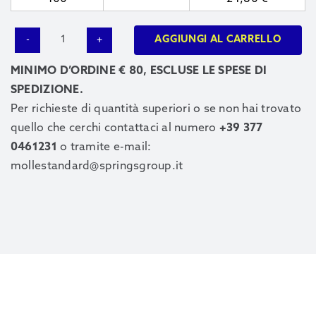
AGGIUNGI AL CARRELLO
6457
quantità
MINIMO D’ORDINE € 80, ESCLUSE LE SPESE DI
SPEDIZIONE.
Per richieste di quantità superiori o se non hai trovato
quello che cerchi contattaci al numero
+39 377
0461231
o tramite e-mail:
mollestandard@springsgroup.it