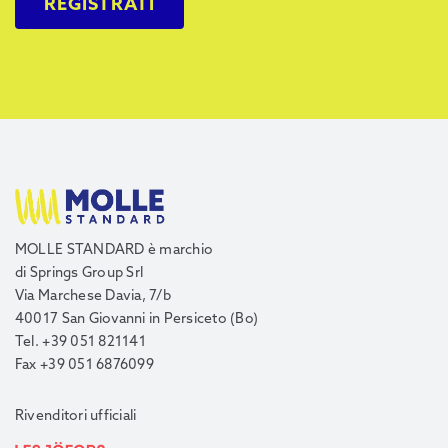
REGISTRATI
MOLLE STANDARD è marchio
di Springs Group Srl
Via Marchese Davia, 7/b
40017 San Giovanni in Persiceto (Bo)
Tel. +39 051 821141
Fax +39 051 6876099
Rivenditori ufficiali