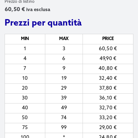
Prezzo di listino
60,50
€
iva esclusa
Prezzi per quantità
MIN
MAX
PRICE
1
3
60,50
€
4
6
49,90
€
7
9
40,80
€
10
19
32,40
€
20
29
37,80
€
30
39
36,10
€
40
49
32,70
€
50
74
33,20
€
75
99
29,00
€
100
*
24,80
€