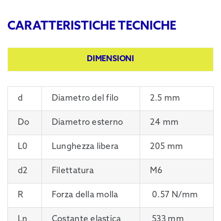
CARATTERISTICHE TECNICHE
DIMENSIONI
d
Diametro del filo
2.5 mm
Do
Diametro esterno
24 mm
L0
Lunghezza libera
205 mm
d2
Filettatura
M6
R
Forza della molla
0.57 N/mm
Ln
Costante elastica
533 mm