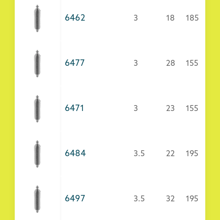
6462
3
18
185
6477
3
28
155
6471
3
23
155
6484
3.5
22
195
6497
3.5
32
195