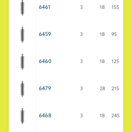
6461
3
18
155
6459
3
18
95
6460
3
18
125
6479
3
28
215
6468
3
18
245